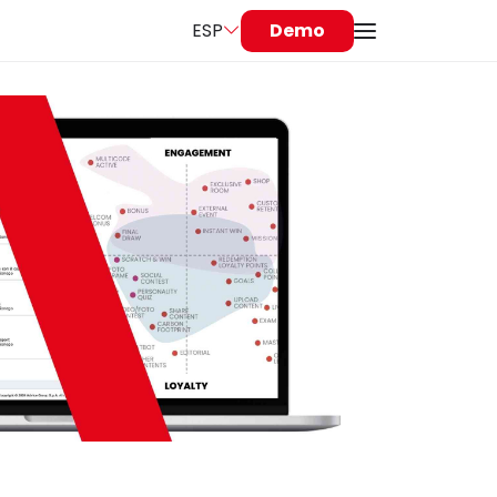
ESP
Demo