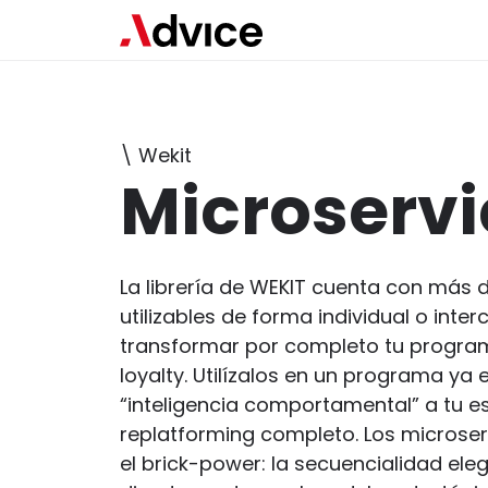
\ Wekit
Microservi
La librería de WEKIT cuenta con más d
utilizables de forma individual o inte
transformar por completo tu progr
loyalty. Utilízalos en un programa ya 
“inteligencia comportamental” a tu es
replatforming completo. Los microse
el brick-power: la secuencialidad ele