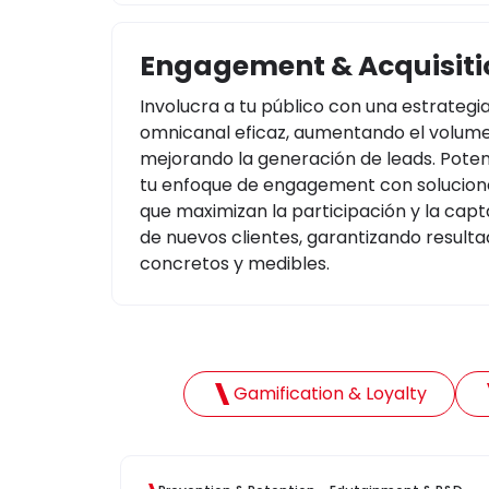
Engagement & Acquisiti
Involucra a tu público con una estrategi
omnicanal eficaz, aumentando el volum
mejorando la generación de leads. Pote
tu enfoque de engagement con solucion
que maximizan la participación y la capt
de nuevos clientes, garantizando result
concretos y medibles.
Gamification & Loyalty