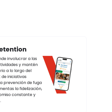
etention
de involucrar a las
ctividades y mantén
rio a lo largo del
de iniciativas
la prevención de fuga
entas la fidelización,
omiso constante y
.