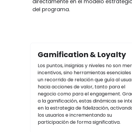
directamente en el modelo estratégic
del programa.
Gamification & Loyalty
Los puntos, insignias y niveles no son me
incentivos, sino herramientas esenciales
un recorrido de relación que guía al usua
hacia acciones de valor, tanto para el
negocio como para el engagement. Gra
a la gamificación, estas dinámicas se in
en la estrategia de fidelización, activand
los usuarios e incrementando su
participación de forma significativa.