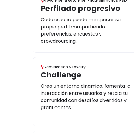
Prevention & Retention - Edutainment & R&D
Perfilado progresivo
Cada usuario puede enriquecer su
propio perfil compartiendo
preferencias, encuestas y
crowdsourcing.
Gamification & Loyalty
Challenge
Crea un entorno dinámico, fomenta la
interacción entre usuarios y reta a tu
comunidad con desafíos divertidos y
gratificantes.