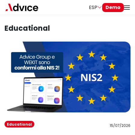
ESP
Demo
Educational
Educational
15/07/2026