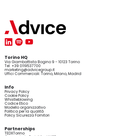
Torino HQ
Via Giambattista Bogino 9 - 10123 Torino
Tel. +39 0119537700
marketing@advicegroup.it
Uffici Commerciali: Torino, Milano, Madrid
Info
Privacy Policy
Cookie Policy
Whistleblowing
Codice Etico
Modello organizzativo
Politica per la qualità
Policy Sicurezza Fornitori
Partnerships
TEDXTorino