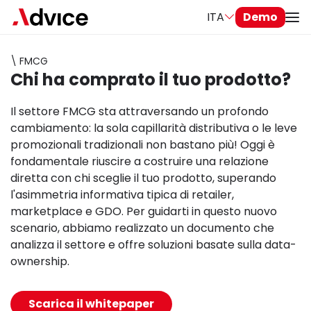
ITA
Demo
\ FMCG
Chi ha comprato il tuo prodotto?
Il settore FMCG sta attraversando un profondo
cambiamento: la sola capillarità distributiva o le leve
promozionali tradizionali non bastano più! Oggi è
fondamentale riuscire a costruire una relazione
diretta con chi sceglie il tuo prodotto, superando
l'asimmetria informativa tipica di retailer,
marketplace e GDO. Per guidarti in questo nuovo
scenario, abbiamo realizzato un documento che
analizza il settore e offre soluzioni basate sulla data-
ownership.
Scarica il whitepaper