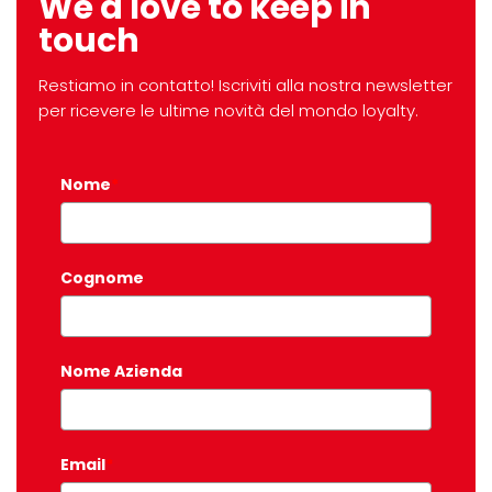
We'd love to keep in
touch
Restiamo in contatto! Iscriviti alla nostra newsletter
per ricevere le ultime novità del mondo loyalty.
Nome
*
Cognome
Nome Azienda
Email
*