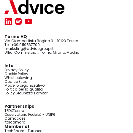
Torino HQ
Via Giambattista Bogino 9 - 10123 Torino
Tel. +39 0119537700
marketing@advicegroup.it
Uffici Commerciali: Torino, Milano, Madrid
Info
Privacy Policy
Cookie Policy
Whistleblowing
Codice Etico
Modello organizzativo
Politica per la qualità
Policy Sicurezza Fornitori
Partnerships
TEDXTorino
Osservatorio Fedeltà - UNIPR
Camacoes
Italcamara
Member of
TechShare - Euronect