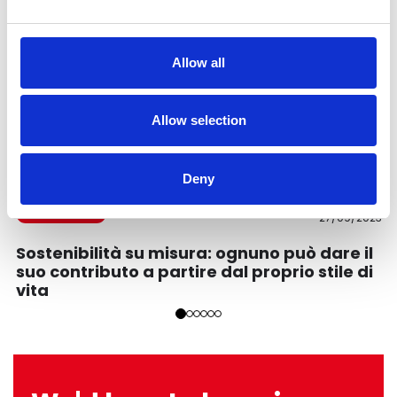
Allow all
Allow selection
Deny
Commercial
27/09/2023
Sostenibilità su misura: ognuno può dare il
suo contributo a partire dal proprio stile di
vita