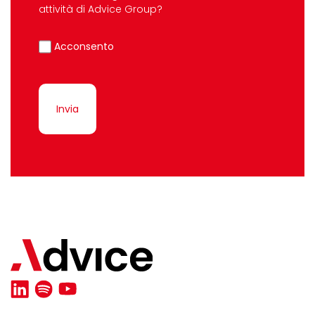
attività di Advice Group?
Acconsento
Invia