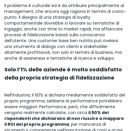
Il problema è culturale ed è da attribuire principalmente al
management, che ancora oggi ragiona in termini di costo-
punto. Il disegno di una strategia di loyalty
comportamentale dovrebbe sì lavorare su tematiche di
ingaggio, anche con time to market rapidi, ma affiancare
processi di fidelizzazione basati sulla conoscenza
dell’utente. Una customer base ben nutrita può rivelarsi
uno strumento di dialogo con clienti e stakeholder
altamente profittevoli, non solo in termini di business, ma
anche di awareness e tematiche di ricerca e sviluppo.
Solo l’1% delle aziende è molto soddisfatto
della propria strategia di fidelizzazione
Nell’industria, il 60% si dichiara mediamente soddisfatto del
proprio programma, sebbene le performance potrebbero
essere maggiori. Performance, però, che difficilmente
vengono realmente calcolate, con circa
il 50% dei
rispondenti che dichiarano di non riuscire a mappare
il ROI del proprio programma
, per mancanza di
strumenti o competenze nell’imputazione di costi e ricavi.