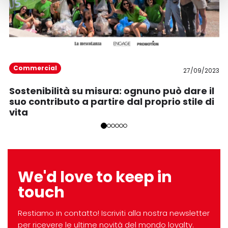
Commercial
27/09/2023
Sostenibilità su misura: ognuno può dare il
suo contributo a partire dal proprio stile di
vita
We'd love to keep in
touch
Restiamo in contatto! Iscriviti alla nostra newsletter
per ricevere le ultime novità del mondo loyalty.