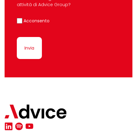
attività di Advice Group?
Acconsento
Invia