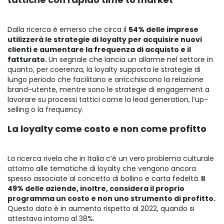
Dalla ricerca è emerso che circa il
54% delle imprese
utilizzerà le strategie di loyalty per acquisire nuovi
clienti e aumentare la frequenza di acquisto e il
fatturato.
Un segnale che lancia un allarme nel settore in
quanto, per coerenza, la loyalty supporta le strategie di
lungo periodo che facilitano e arricchiscono la relazione
brand-utente, mentre sono le strategie di engagement a
lavorare su processi tattici come la lead generation, l’up-
selling o la frequency.
La loyalty come costo e non come profitto
La ricerca rivela che in Italia c’è un vero problema culturale
attorno alle tematiche di loyalty che vengono ancora
spesso associate al concetto di bollino e carta fedeltà.
Il
49% delle aziende, inoltre, considera il proprio
programma un costo e non uno strumento di profitto.
Questo dato è in aumento rispetto al 2022, quando si
attestava intorno al 38%.