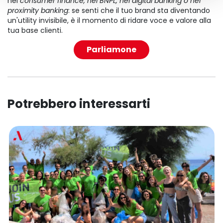
nel
consumer finance, nel BNPL, nel digital banking o nel
proximity banking
: se senti che il tuo brand sta diventando
un'utility invisibile, è il momento di ridare voce e valore alla
tua base clienti.
Parliamone
Potrebbero interessarti