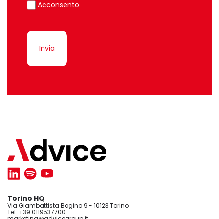
Acconsento
Invia
Torino HQ
Via Giambattista Bogino 9 - 10123 Torino
Tel. +39 0119537700
marketing@advicegroup.it