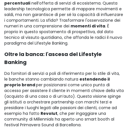
percentuali
nell’offerta di servizi di ecosistema. Questa
leadership tecnologica permette di mappare movimenti e
saldi, ma non garantisce di per sé la capacità di influenzare
i comportamenti. La sfida? Trasformare l'osservazione dei
numeri in una comprensione dei
momenti di vita
. È
proprio in questo spostamento di prospettiva, dal dato
tecnico al vissuto quotidiano, che affonda le radici il nuovo
paradigma del Lifestyle Banking.
Oltre la banca: l'ascesa del Lifestyle
Banking
Da fornitori di servizi a poli di riferimento per lo stile di vita,
le banche stanno cambiando natura
estendendo il
proprio brand
per posizionarsi come unico punto di
accesso per assistere il cliente in momenti chiave della vita
(acquisto di una casa o di un’auto). Questa visione spinge
gli istituti a orchestrare partnership con marchi terzi e
presidiare i luoghi legati alle passioni dei clienti, come ad
esempio ha fatto
Revolut
, che per ingaggiare una
community di Millennials ha aperto uno smart booth al
festival Primavera Sound di Barcellona.