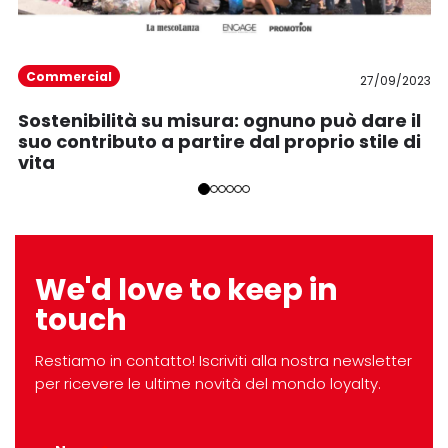
Commercial
27/09/2023
Sostenibilità su misura: ognuno può dare il
suo contributo a partire dal proprio stile di
vita
We'd love to keep in
touch
Restiamo in contatto! Iscriviti alla nostra newsletter
per ricevere le ultime novità del mondo loyalty.