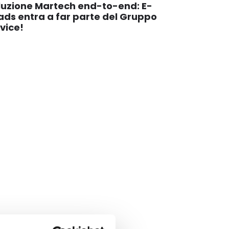
luzione Martech end-to-end: E-
ads entra a far parte del Gruppo
vice!