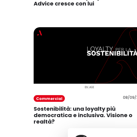
Advice cresce con lui
08/09/
Commercial
Sostenibilità: una loyalty più
democratica e inclusiva. Visione o
realtà?