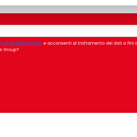
rmativa sulla privacy
e acconsenti al trattamento dei dati a fini 
ice Group?