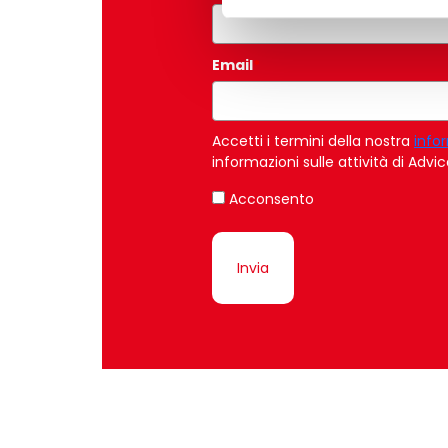
Email
*
Accetti i termini della nostra
info
informazioni sulle attività di Adv
Acconsento
Invia