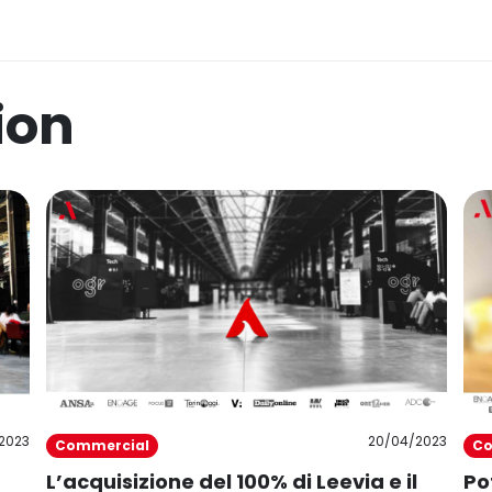
ion
20/04/2023
2023
Co
Commercial
Po
L’acquisizione del 100% di Leevia e il