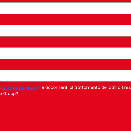
rmativa sulla privacy
e acconsenti al trattamento dei dati a fini 
ice Group?