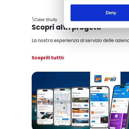
Deny
\Case Study
Scopri altri progetti
La nostra esperienza al servizio delle azien
Scoprili tutti