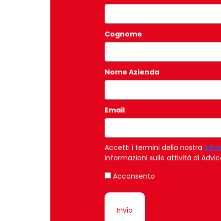
Cognome
Nome Azienda
Email
*
Accetti i termini della nostra
info
informazioni sulle attività di Adv
Acconsento
Invia