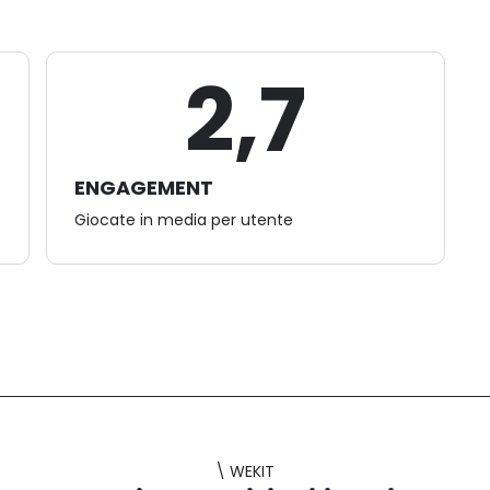
2,7
ENGAGEMENT
Giocate in media per utente
\ WEKIT