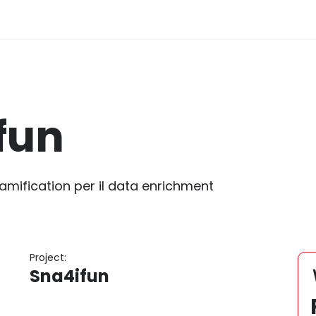
fun
mification per il data enrichment
Project:
Sna4ifun