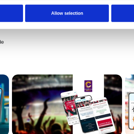
Allow selection
de