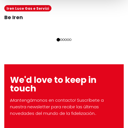
Iren Luce Gas e Servizi
Be Iren
We'd love to keep in
touch
¡Mantengámonos en contacto! Suscríbete a
nuestra newsletter para recibir las últimas
novedades del mundo de la fidelización..