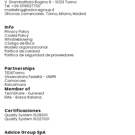
V. Giambattista Bogino 9 - 10123 Torino
Tel. +39 0119537700
marketing@advicegroup.it
Oficinas comerciales: Torino, Milano, Madrid
Info
Privacy Policy
Cookie Policy
Whistleblowing
Código de Ética
Modelo organizacional
Política de calidad
Política de seguridad de proveedores
Partnerships
TEDXTorino
Osservatorio Fedeltà - UNIPR
Camacoes
Italcamara
Member of
TechShare - Euronect
Elite - Borsa Italiana
Certificaciones
Quality System ISO9001
Quality System ISO27001
Advice Group SpA