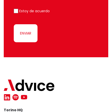
Estoy de acuerdo
ENVIAR
Torino HQ