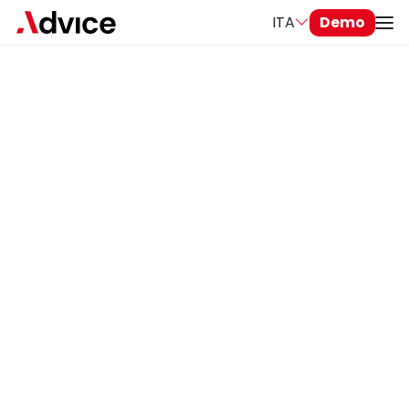
ITA
Demo